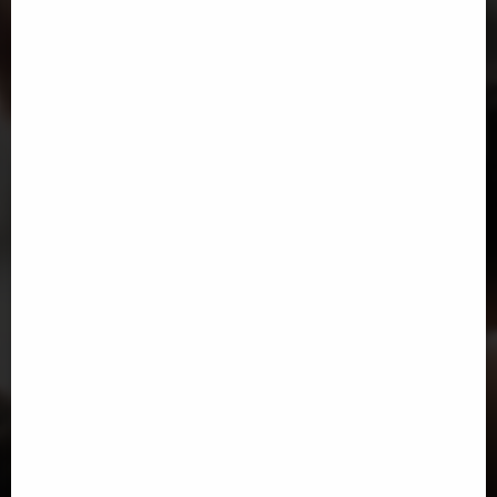
45€
SOLD OUT