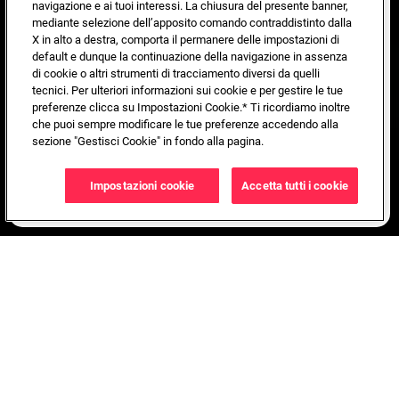
navigazione e ai tuoi interessi. La chiusura del presente banner,
mediante selezione dell’apposito comando contraddistinto dalla
X in alto a destra, comporta il permanere delle impostazioni di
default e dunque la continuazione della navigazione in assenza
di cookie o altri strumenti di tracciamento diversi da quelli
tecnici. Per ulteriori informazioni sui cookie e per gestire le tue
preferenze clicca su Impostazioni Cookie.* Ti ricordiamo inoltre
che puoi sempre modificare le tue preferenze accedendo alla
sezione "Gestisci Cookie" in fondo alla pagina.
Impostazioni cookie
Accetta tutti i cookie
PRIORITY TICKET SALE
DEDICATED CONTESTS